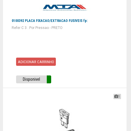
0100392 PLACA FIXACAO/EXTRACAO FUSIVEIS fp:
Refer C 3 : Por Pressao - PRETO
ADICIONAR CARRINHO
Disponivel
1