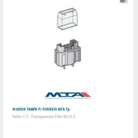
1
0100359 TAMPA P/ FUSIVEIS MTA fp:
Refer C 3 : Transparente 9 8x18x23 2