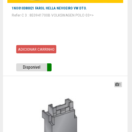
1NO010380021 FAROL HELLA NEVOEIRO VW DTO.
Refer C 3 : 8E0941700B VOLKSWAGEN POLO 03=>
ADICIONAR CARRINHO
Disponivel
1