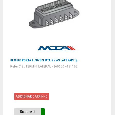
0100600 PORTA FUSIVEIS MTA 6 VIAS LATERAIS fp:
Refer C 3 : TERMIN. LATERAL =260600 =191162
ADICIONAR CARRINHO
Disponivel