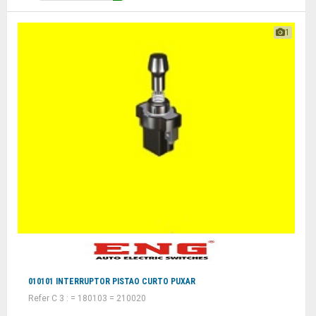
1
010101 INTERRUPTOR PISTAO CURTO PUXAR
Refer C 3 : = 180103 = 210020