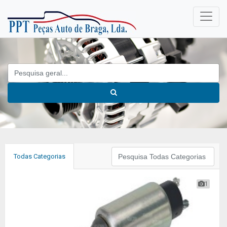
Todas Categorias
1