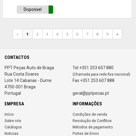
Disponivel
«
1
2
3
4
5
6
7
8
9
»
CONTACTOS
PPT Peças Auto de Braga
Tel +351 253 607 880
Rua Costa Soares
(Chamada para rede fixa nacional)
Lote 14 Cabanas - Dume
Fax +351 253 607 888
4700-001 Braga
Portugal
geral@pptpecas.pt
EMPRESA
INFORMAÇÕES
Início
Condições de venda
Sobre nós
Resolução de Conflitos
Catálogos
Métodos de pagamento
Noticias
Portes de Envio