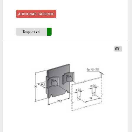
ADICIONAR CARRINHO
Disponivel
1