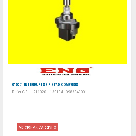
010201 INTERRUPTOR PISTAO COMPRIDO
Refer C 3 : = 211020 = 180104 =0986340001
ADICIONAR CARRINHO