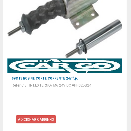
090113 BOBINE CORTE CORRENTE 24V f.p.
Refer C 3 : INT.EXTERNO/ M6 24V DC =HH025B24
ADICIONAR CARRINHO