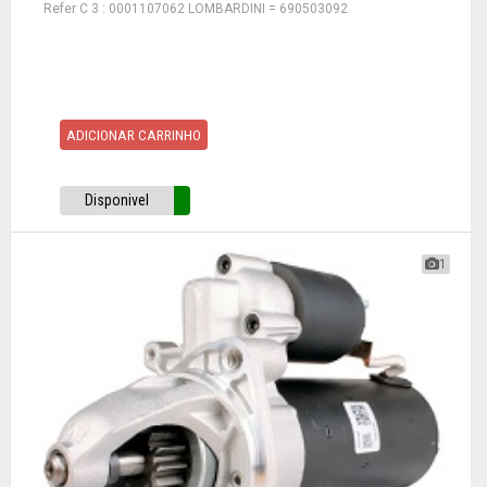
Refer C 3 : 0001107062 LOMBARDINI = 690503092
ADICIONAR CARRINHO
Disponivel
1