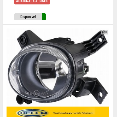
ADICIONAR CARRINHO
Disponivel
1