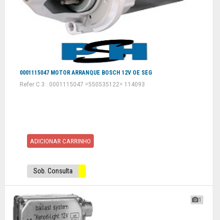
0001115047 MOTOR ARRANQUE BOSCH 12V OE SEG
Refer C 3 : 0001115047 =550535122= 114093
ADICIONAR CARRINHO
Sob. Consulta
1