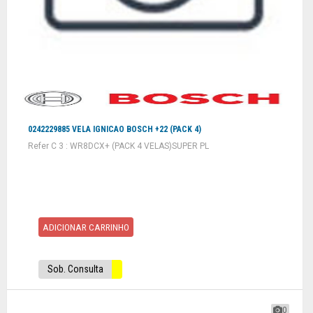
0242229885 VELA IGNICAO BOSCH +22 (PACK 4)
Refer C 3 : WR8DCX+ (PACK 4 VELAS)SUPER PL
ADICIONAR CARRINHO
Sob. Consulta
0