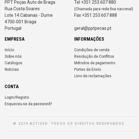
PPT Peças Auto de Braga
Tel +351 253 607 880
Rua Costa Soares
(Chamada para rede fixa nacional)
Lote 14 Cabanas - Dume
Fax +351 253 607 888
4700-001 Braga
Portugal
geral@pptpecas.pt
EMPRESA
INFORMAÇÕES
Início
Condições de venda
Sobre nós
Resolução de Conflitos
Catálogos
Métodos de pagamento
Noticias
Portes de Envio
Livro de reclamações
CONTA
Login/Registo
Esqueceu-se da password?
© 2019 ACTIVEX. TODOS OS DIREITOS RESERVADOS.