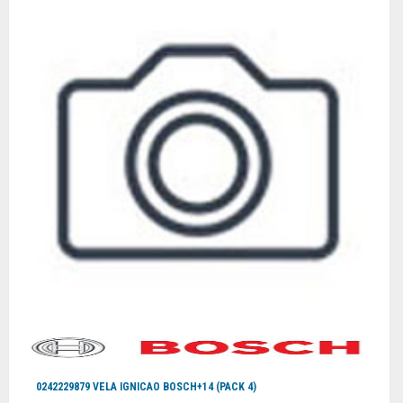
0242229879 VELA IGNICAO BOSCH+14 (PACK 4)