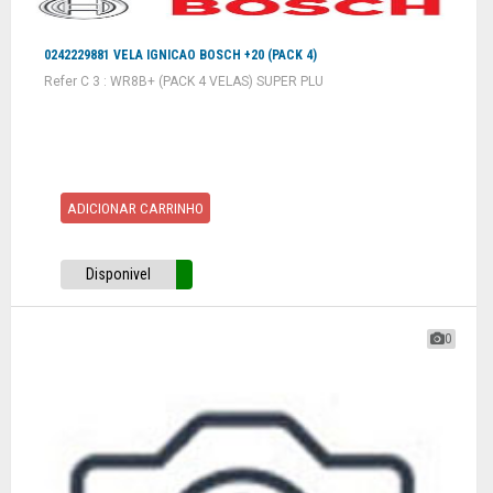
0242229881 VELA IGNICAO BOSCH +20 (PACK 4)
Refer C 3 : WR8B+ (PACK 4 VELAS) SUPER PLU
ADICIONAR CARRINHO
Disponivel
0