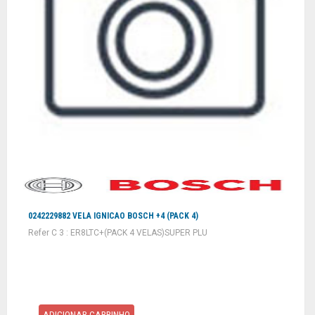
0242229882 VELA IGNICAO BOSCH +4 (PACK 4)
Refer C 3 : ER8LTC+(PACK 4 VELAS)SUPER PLU
ADICIONAR CARRINHO