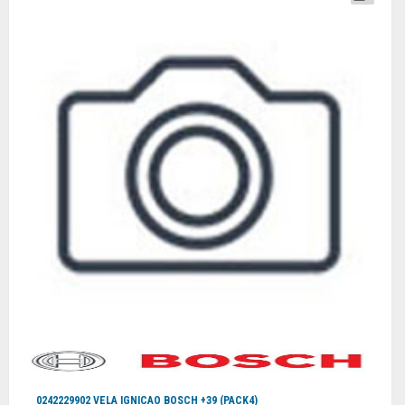
0242229902 VELA IGNICAO BOSCH +39 (PACK4)