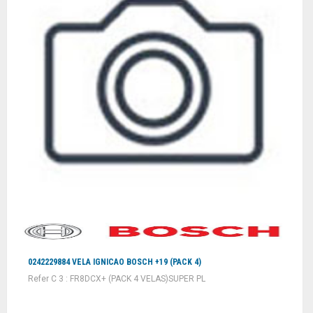
0242229884 VELA IGNICAO BOSCH +19 (PACK 4)
Refer C 3 : FR8DCX+ (PACK 4 VELAS)SUPER PL