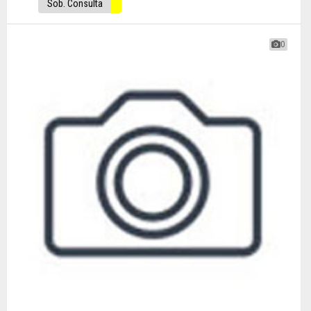
Sob. Consulta
0