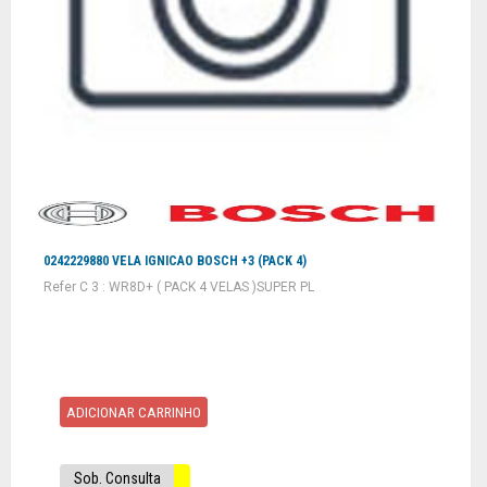
0242229880 VELA IGNICAO BOSCH +3 (PACK 4)
Refer C 3 : WR8D+ ( PACK 4 VELAS )SUPER PL
ADICIONAR CARRINHO
Sob. Consulta