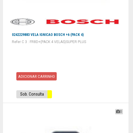
0242229883 VELA IGNICAO BOSCH +6 (PACK 4)
Refer C 3 : FR8D+(PACK 4 VELAS)SUPER PLUS
ADICIONAR CARRINHO
Sob. Consulta
0