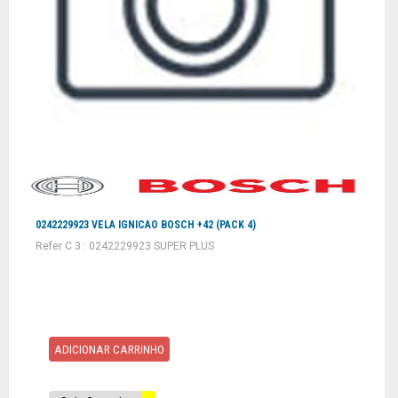
0242229923 VELA IGNICAO BOSCH +42 (PACK 4)
Refer C 3 : 0242229923 SUPER PLUS
ADICIONAR CARRINHO