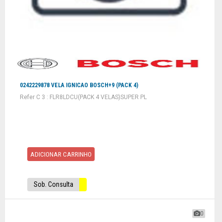
0242229878 VELA IGNICAO BOSCH+9 (PACK 4)
Refer C 3 : FLR8LDCU(PACK 4 VELAS)SUPER PL
ADICIONAR CARRINHO
Sob. Consulta
0